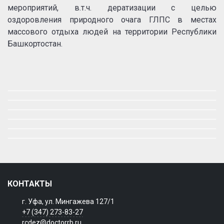
мероприятий, в.т.ч. дератизации с целью
оздоровления природного очага ГЛПС в местах
массового отдыха людей на территории Республики
Башкортостан.
КОНТАКТЫ
г. Уфа, ул. Мингажева 127/1
+7 (347) 273-83-27
rcdez@doctorrb.ru