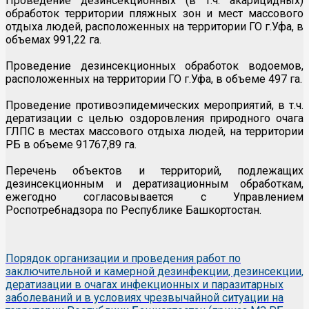
Проведение дезинсекционных (в т.ч. акарицидных)
обработок территории пляжных зон и мест массового
отдыха людей, расположенных на территории ГО г.Уфа, в
объемах 991,22 га.
Проведение дезинсекционных обработок водоемов,
расположенных на территории ГО г.Уфа, в объеме 497 га.
Проведение противоэпидемических мероприятий, в т.ч.
дератизации с целью оздоровления природного очага
ГЛПС в местах массового отдыха людей, на территории
РБ в объеме 91767,89 га.
Перечень объектов и территорий, подлежащих
дезинсекционным и дератизационным обработкам,
ежегодно согласовывается с Управлением
Роспотребнадзора по Республике Башкортостан.
Порядок организации и проведения работ по
заключительной и камерной дезинфекции, дезинсекции,
дератизации в очагах инфекционных и паразитарных
заболеваний и в условиях чрезвычайной ситуации на