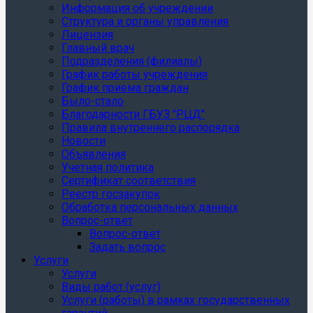
Информация об учреждении
Структура и органы управления
Лицензия
Главный врач
Подразделения (филиалы)
График работы учреждения
График приема граждан
Было-стало
Благодарности ГБУЗ "РЦД"
Правила внутреннего распорядка
Новости
Объявления
Учетная политика
Сертификат соответствия
Реестр госзакупок
Обработка персональных данных
Вопрос-ответ
Вопрос-ответ
Задать вопрос
Услуги
Услуги
Виды работ (услуг)
Услуги (работы) в рамках государственных