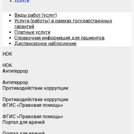
Виды работ (услуг)
Услуги (работы) в рамках государственных
гарантий
Платные услуги
Справочная информация для пациентов
Диспансерное наблюдение
НОК
НОК
Антитеррор
Антитеррор
Противодействие коррупции
Противодействие коррупции
ФГИС «Правовая помощь»
ФГИС «Правовая помощь»
Портал для врачей
Портал для врачей