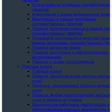
гарантий
Услуги (работы) в рамках государственны
гарантий
Информация о видах медицинской помо
Медпомощь в рамках программы
государственных гарантий
Порядок получения помощи в рамках пр
государственных гарантий
Показатели доступности и качества помо
рамках программы государственных гара
Порядок записи на прием
Правила подготовки к диагностическим
исследованиям
Порядок и сроки госпитализации
Платные услуги
Платные услуги
Правила предоставления платных медиц
услуг
Перечень, оказываемых платных медици
услуг
Порядок, форма предоставления медици
услуг и порядок их оплаты
Медицинские работники, участвующие в
предоставлении платных медицинских ус