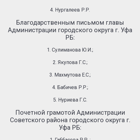
4. Нургалеев Р.Р.
Благодарственным письмом главы
Администрации городского округа г. Уфа
РБ:
1. Сулиманова Ю.И.;
2. Якупова Г.С.;
3. Махмутова Е.С.;
4. Бабичев Р.Р.;
5. Нуриева Г.С.
Почетной грамотой Администрации
Советского района городского округа г.
Уфа РБ:
1. Габбасова Р.Р. ;