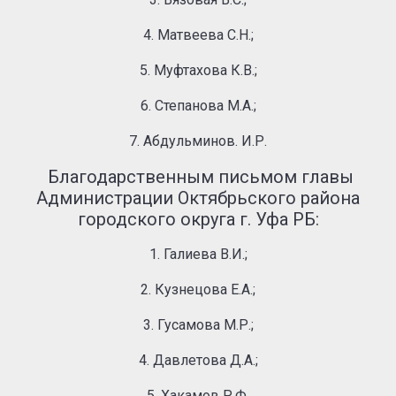
4. Матвеева С.Н.;
5. Муфтахова К.В.;
6. Степанова М.А.;
7. Абдульминов. И.Р.
Благодарственным письмом главы
Администрации Октябрьского района
городского округа г. Уфа РБ:
1. Галиева В.И.;
2. Кузнецова Е.А.;
3. Гусамова М.Р.;
4. Давлетова Д.А.;
5. Хакамов Р.Ф.