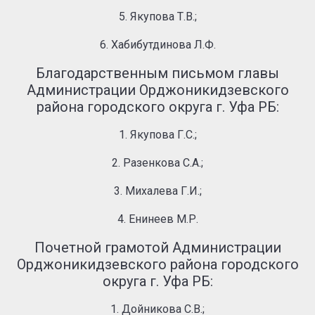
5. Якупова Т.В.;
6. Хабибутдинова Л.Ф.
Благодарственным письмом главы
Администрации Орджоникидзевского
района городского округа г. Уфа РБ:
1. Якупова Г.С.;
2. Разенкова С.А.;
3. Михалева Г.И.;
4. Енинеев М.Р.
Почетной грамотой Администрации
Орджоникидзевского района городского
округа г. Уфа РБ:
1. Дойникова С.В.;