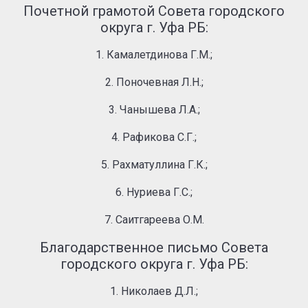
Почетной грамотой Совета городского
округа г. Уфа РБ:
1. Камалетдинова Г.М.;
2. Поночевная Л.Н.;
3. Чанышева Л.А.;
4. Рафикова С.Г.;
5. Рахматуллина Г.К.;
6. Нуриева Г.С.;
7. Саитгареева О.М.
Благодарственное письмо Совета
городского округа г. Уфа РБ:
1. Николаев Д.Л.;