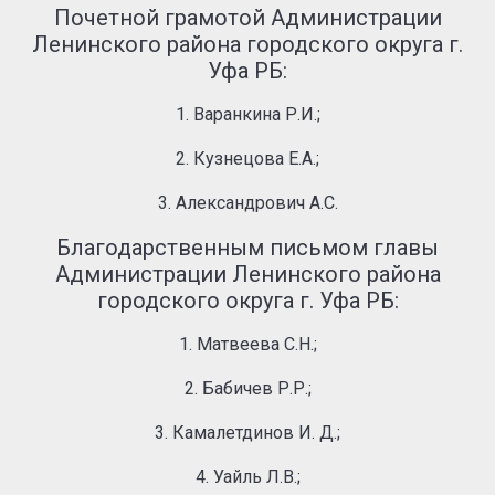
Почетной грамотой Администрации
Ленинского района городского округа г.
Уфа РБ:
1. Варанкина Р.И.;
2. Кузнецова Е.А.;
3. Александрович А.С.
Благодарственным письмом главы
Администрации Ленинского района
городского округа г. Уфа РБ:
1. Матвеева С.Н.;
2. Бабичев Р.Р.;
3. Камалетдинов И. Д.;
4. Уайль Л.В.;