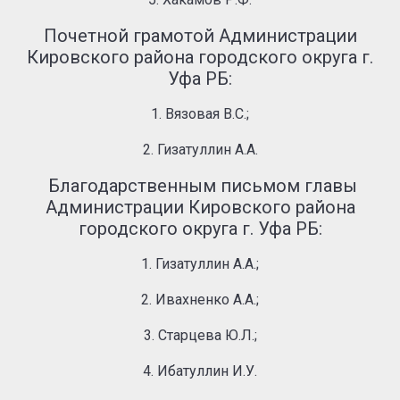
Почетной грамотой Администрации
Кировского района городского округа г.
Уфа РБ:
1. Вязовая В.С.;
2. Гизатуллин А.А.
Благодарственным письмом главы
Администрации Кировского района
городского округа г. Уфа РБ:
1. Гизатуллин А.А.;
2. Ивахненко А.А.;
3. Старцева Ю.Л.;
4. Ибатуллин И.У.