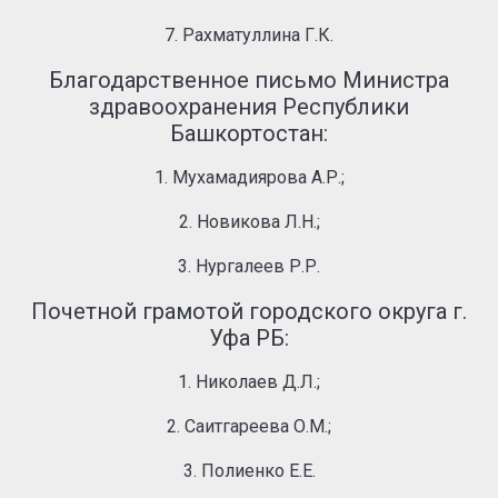
7. Рахматуллина Г.К.
Благодарственное письмо Министра
здравоохранения Республики
Башкортостан:
1. Мухамадиярова А.Р.;
2. Новикова Л.Н.;
3. Нургалеев Р.Р.
Почетной грамотой городского округа г.
Уфа РБ:
1. Николаев Д.Л.;
2. Саитгареева О.М.;
3. Полиенко Е.Е.