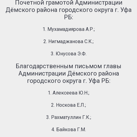
Почетной грамотой Администрации
Дёмского района городского округа г. Уфа
РБ:
1. Мухамадиярова А.Р.;
2. Нигмаджанова С.К.;
3. Юнусова Э.Ф.
Благодарственным письмом главы
Администрации Дёмского района
городского округа г. Уфа РБ:
1. Алексеева Ю.Н.;
2. Носкова Е.Л.;
3. Рахматуллин Г.К.;
4. Байкова Г.М.