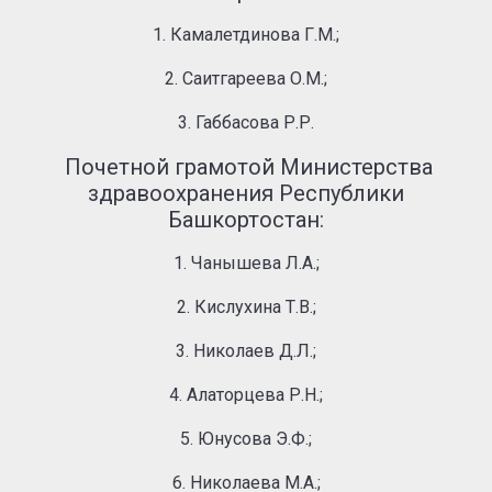
1. Камалетдинова Г.М.;
2. Саитгареева О.М.;
3. Габбасова Р.Р.
Почетной грамотой Министерства
здравоохранения Республики
Башкортостан:
1. Чанышева Л.А.;
2. Кислухина Т.В.;
3. Николаев Д.Л.;
4. Алаторцева Р.Н.;
5. Юнусова Э.Ф.;
6. Николаева М.А.;