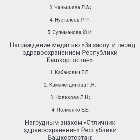
3. Чанышева Л.А.;
4. Нургалеев Р.Р.;
5. Сулиманова Ю.И.
Награждение медалью «За заслуги перед
здравоохранением Республики
Башкортостан»:
1. Кабанович Е.П.;
2. Камалетдинова Г.Н.;
3. Новикова Л.Н.;
4. Полиенко Е.Е.
Нагрудным знаком «Отличник
здравоохранения» Республики
Башкортостан: