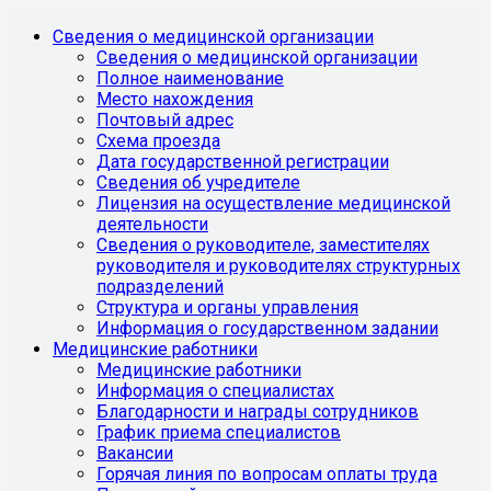
Сведения о медицинской организации
Сведения о медицинской организации
Полное наименование
Место нахождения
Почтовый адрес
Схема проезда
Дата государственной регистрации
Сведения об учредителе
Лицензия на осуществление медицинской
деятельности
Сведения о руководителе, заместителях
руководителя и руководителях структурных
подразделений
Структура и органы управления
Информация о государственном задании
Медицинские работники
Медицинские работники
Информация о специалистах
Благодарности и награды сотрудников
График приема специалистов
Вакансии
Горячая линия по вопросам оплаты труда