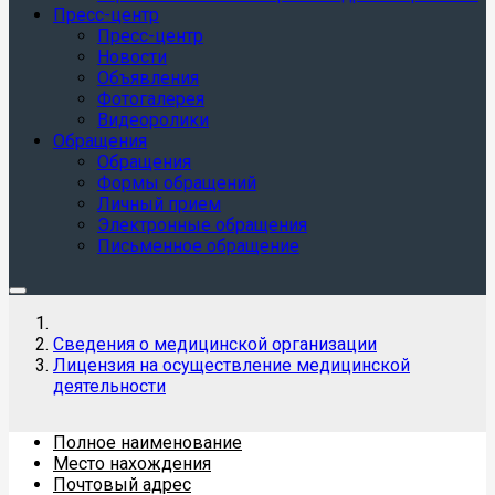
Пресс-центр
Пресс-центр
Новости
Объявления
Фотогалерея
Видеоролики
Обращения
Обращения
Формы обращений
Личный прием
Электронные обращения
Письменное обращение
Сведения о медицинской организации
Лицензия на осуществление медицинской
деятельности
Полное наименование
Место нахождения
Почтовый адрес