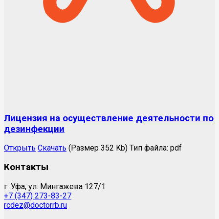
Лицензия на осуществление деятельности по
дезинфекции
Открыть
Скачать
(Размер 352 Kb)
Тип файла:
pdf
Контакты
г. Уфа, ул. Мингажева 127/1
+7 (347) 273-83-27
rcdez@doctorrb.ru