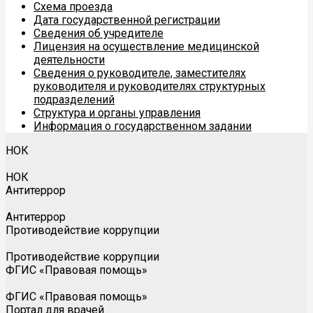
Схема проезда
Дата государственной регистрации
Сведения об учредителе
Лицензия на осуществление медицинской
деятельности
Сведения о руководителе, заместителях
руководителя и руководителях структурных
подразделений
Структура и органы управления
Информация о государственном задании
НОК
НОК
Антитеррор
Антитеррор
Противодействие коррупции
Противодействие коррупции
ФГИС «Правовая помощь»
ФГИС «Правовая помощь»
Портал для врачей