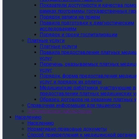
Показатели доступности и качества помо
рамках программы государственных гара
Порядок записи на прием
Правила подготовки к диагностическим
исследованиям
Порядок и сроки госпитализации
Платные услуги
Платные услуги
Правила предоставления платных медиц
услуг
Перечень, оказываемых платных медици
услуг
Порядок, форма предоставления медици
услуг и порядок их оплаты
Медицинские работники, участвующие в
предоставлении платных медицинских ус
Образец договора на оказание платных ус
Справочная информация для пациентов
Диспансерное наблюдение
Населению
Населению
Нормативно-правовые докуметы
Способ прикрепления к медицинской организа