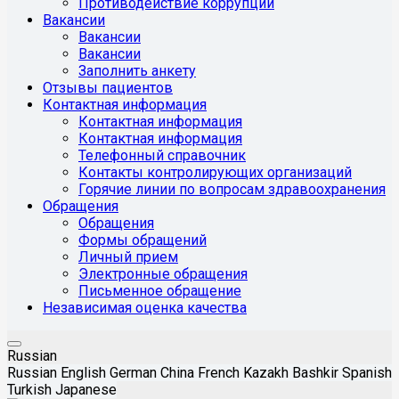
Противодействие коррупции
Вакансии
Вакансии
Вакансии
Заполнить анкету
Отзывы пациентов
Контактная информация
Контактная информация
Контактная информация
Телефонный справочник
Контакты контролирующих организаций
Горячие линии по вопросам здравоохранения
Обращения
Обращения
Формы обращений
Личный прием
Электронные обращения
Письменное обращение
Независимая оценка качества
Russian
Russian
English
German
China
French
Kazakh
Bashkir
Spanish
Turkish
Japanese