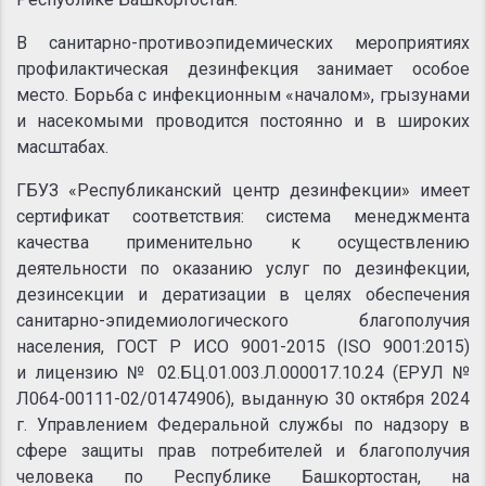
В санитарно-противоэпидемических мероприятиях
профилактическая дезинфекция занимает особое
место. Борьба с инфекционным «началом», грызунами
и насекомыми проводится постоянно и в широких
масштабах.
ГБУЗ «Республиканский центр дезинфекции» имеет
сертификат соответствия: система менеджмента
качества применительно к осуществлению
деятельности по оказанию услуг по дезинфекции,
дезинсекции и дератизации в целях обеспечения
санитарно-эпидемиологического благополучия
населения, ГОСТ Р ИСО 9001-2015 (ISO 9001:2015)
и лицензию № 02.БЦ.01.003.Л.000017.10.24 (ЕРУЛ №
Л064-00111-02/01474906), выданную 30 октября 2024
г. Управлением Федеральной службы по надзору в
сфере защиты прав потребителей и благополучия
человека по Республике Башкортостан, на